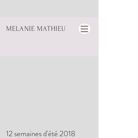
MELANIE MATHIEU
12 semaines d'été 2018