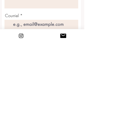
Courriel
Joignez-vous à notre liste d'envoi
Pour les demandes de réservation, cliquez ici